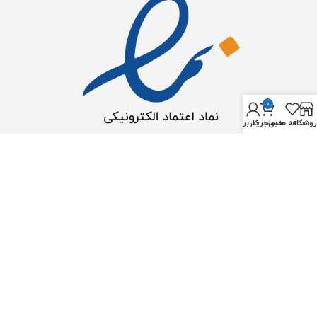
0
روشگاه
علاقه مندی
سبد خرید
حساب کاربری من
2023 © تمامی حقوق برای اوشن آکوا محفوظ است