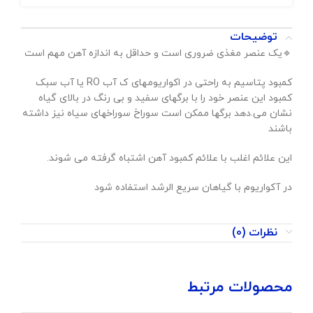
توضیحات
🔹️یک عنصر مغذی ضروری است و حداقل به اندازه آهن مهم است
کمبود پتاسیم به راحتی در اکواریومهای ک آب RO یا آب سبک
کمبود این عنصر خود را با برگهای سفید و بی رنگ در بالای گیاه
نشان می.دهد برگها ممکن است سوراخ سوراخهای سیاه نیز داشته
باشند
این علائم اغلب با علائم کمبود آهن اشتباه گرفته می شوند.
در آکواریوم با گیاهان سریع الرشد استفاده شود
نظرات (0)
محصولات مرتبط