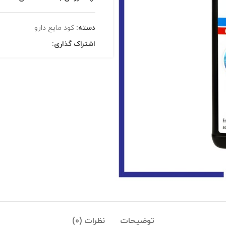
دسته:
کود مایع دارو
اشتراک گذاری:
توضیحات
نظرات (0)