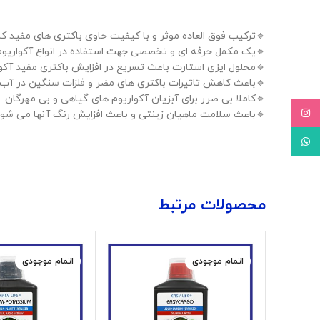
 العاده موثر و با کیفیت حاوی باکتری های مفید کشت داده شده
یک مکمل حرفه ای و تخصصی جهت استفاده در انواع آکواریوم ها
م شده و میزان نیتریت آب آکواریوم را به سرعت کاهش می دهد.
 سنگین در آب و هم چنین کاهش آلاینده های شیمیایی می شود.
🔹️کاملا بی ضرر برای آبزیان آکواریوم های گیاهی و بی مهرگان
Instagram
️باعث سلامت ماهیان زینتی و باعث افزایش رنگ آنها می شود.
WhatsApp
محصولات مرتبط
اتمام موجودی
اتمام موجودی