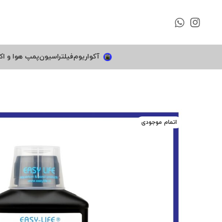
آکواریوم
فیلتراسیون
پمپ هوا و اک
اتمام موجودی