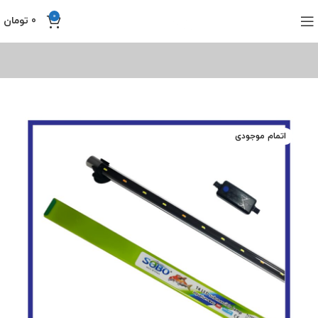
0
0
تومان
اتمام موجودی