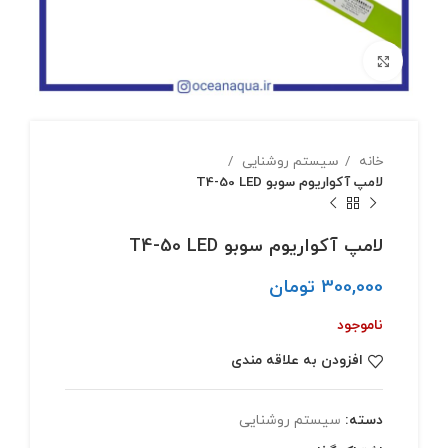
بزرگنمایی تصویر
خانه
سیستم روشنایی
لامپ آکواریوم سوبو T4-50 LED
لامپ آکواریوم سوبو T4-50 LED
300,000
تومان
ناموجود
افزودن به علاقه مندی
دسته:
سیستم روشنایی