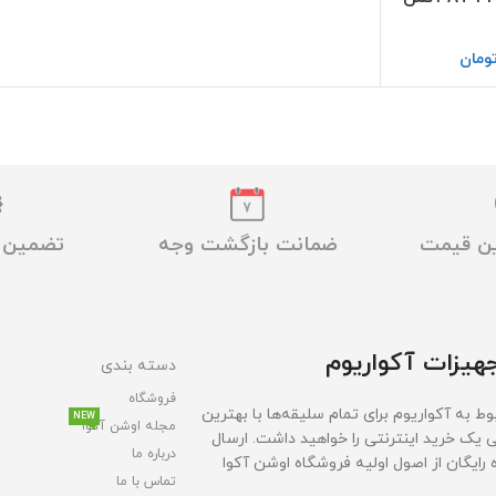
ومان
ین قیمت
ضمانت بازگشت وجه
تضمین ا
هیزات آکواریوم
دسته بندی
فروشگاه
ط به آکواریوم برای تمام سلیقه‌ها با بهترین
NEW
مجله اوشن آکوا
ی یک خرید اینترنتی را خواهید داشت. ارسال
درباره ما
ایگان از اصول اولیه فروشگاه اوشن آکوا
تماس با ما