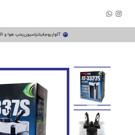
آکواریوم
فیلتراسیون
پمپ هوا و اک