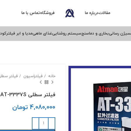
مقالات
درباره ما
فروشگاه
تماس با ما
سیژن رسانی
بخاری و دماسنج
سیستم روشنایی
غذای ماهی
مدیا و ابر فیلتر
کود 
خانه
فیلتراسیون
فیلتر سطل
فیلتر سطلی AT-3337S آتمن
4,080,000
تومان