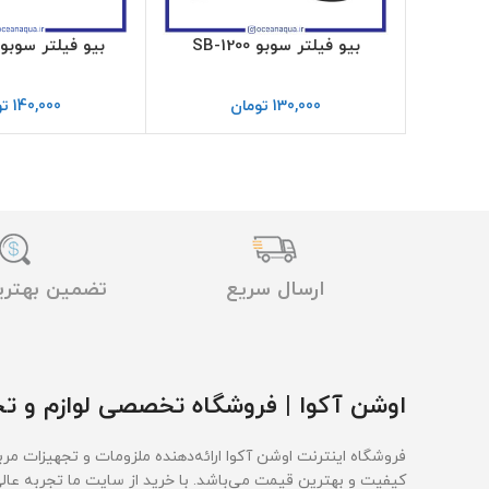
بیو فیلتر سوبو SB-1200
بیو فیلتر سوبو B-2330
130,000
تومان
140,000
تو
ارسال سریع
تضمین بهتر
اوشن آکوا | فروشگاه تخصصی لوازم و تج
فروشگاه اینترنت اوشن آکوا ارائه‌دهنده ملزومات و تجهیزات مربو
کیفیت و بهترین قیمت‌ می‌باشد. با خرید از سایت ما تجربه عال