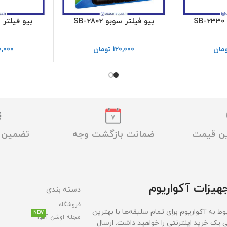
S
بیو فیلتر سوبو SB-2802
بیو فیلتر سوبو
مان
120,000
تومان
0,000
ین قیمت
ضمانت بازگشت وجه
تضمین ا
هیزات آکواریوم
دسته بندی
فروشگاه
ط به آکواریوم برای تمام سلیقه‌ها با بهترین
NEW
مجله اوشن آکوا
ی یک خرید اینترنتی را خواهید داشت. ارسال