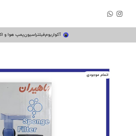
آکواریوم
فیلتراسیون
پمپ هوا و اک
اتمام موجودی