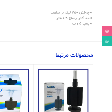
🔹️چرخش ۴۵۰ لیتر بر ساعت
🔹️حد اکثر ارتفاع ۰٫۸ متر
🔹️پمپ ۵ وات
Instagram
WhatsApp
محصولات مرتبط