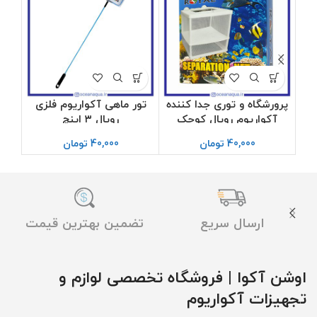
پرورشگاه و توری جدا کننده
تور ماهی آکواریوم فلزی
تو
آکواریوم رویال کوچک
رویال ۳ اینچ
40,000
تومان
40,000
تومان
ارسال سریع
تضمین بهترین قیمت
اوشن آکوا | فروشگاه تخصصی لوازم و
تجهیزات آکواریوم