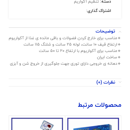
دسته:
تنظیم آکواریم
اشتراک گذاری:
توضیحات
🔹️مناسب برای خارج کردن فضولات و باقی مانده ی غذا از آکواریوم
🔹️ارتفاع قیف ۱۰ سانت، لوله ۲۵ سانت و شلنگ ۱۱۵ سانت
🔹️مناسب برای آکواریوم با ارتفاع ۲۰ تا ۵۰ سانت
🔹️ساخت ایران
🔹️دهانه ی خروجی دارای توری جهت جلوگیری از خروج شن و آبزی
نظرات (0)
محصولات مرتبط
ات