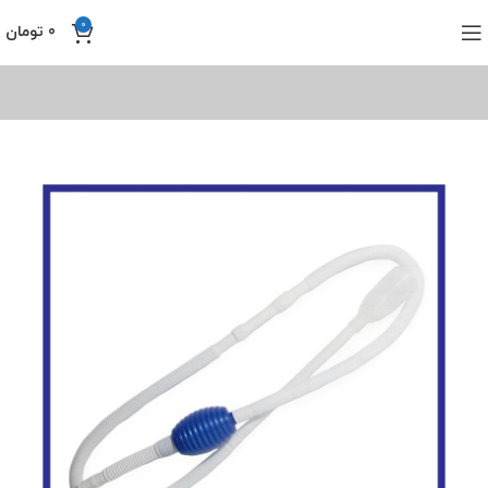
0
0
تومان