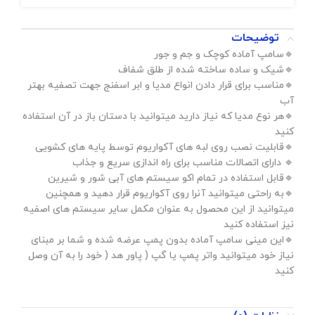
توضیحات
🔹️سامپ آماده کوچک و جم و جور
🔹️شیک و ساده ساخته شده از طلق شفاف
🔹️مناسب برای قرار دادن انواع مدیا و ابر اسفنج جهت تصفیه بهتر
آب
🔹️هر نوع مدیا که نیاز دارید میتوانید با دستان باز در آن استفاده
کنید
🔹️قابلیت نصب روی لبه های آکواریوم توسط پایه های کشویی
🔹️ دارای اتصالات مناسب برای راه اندازی سریع و جذاب
🔹️قابل استفاده در تمام اکو سیستم های آبی شور و شیرین
🔹️به راحتی میتوانید آنرا روی آکواریوم قرار دهید و همچنین
میتوانید از این محصول به عنوان مکمل سایر سیستم های اصفیه
نیز استفاده کنید
🔹️این مینی سامپ آماده بدون پمپ عرضه شده و شما بر مبنای
نیاز خود میتوانید واتر پمپ یا گپ ( پاور هد ( خود را به آن وصل
کنید