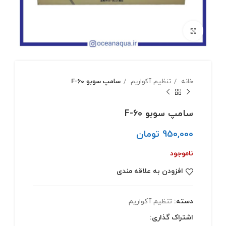
بزرگنمایی تصویر
خانه
تنظیم آکواریم
سامپ سوبو F-60
سامپ سوبو F-60
950,000
تومان
ناموجود
افزودن به علاقه مندی
دسته:
تنظیم آکواریم
اشتراک گذاری: