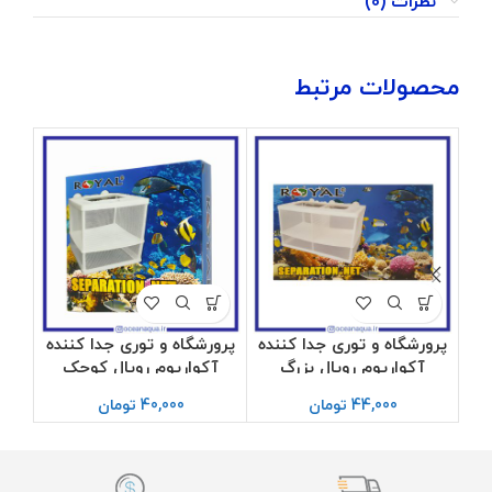
نظرات (0)
محصولات مرتبط
پرورشگاه و توری جدا کننده
پرورشگاه و توری جدا کننده
تو
آکواریوم رویال بزرگ
آکواریوم رویال کوچک
44,000
تومان
40,000
تومان