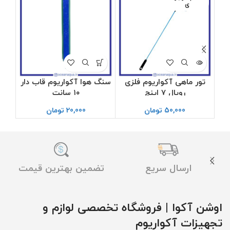
ی
تور ماهی آکواریوم فلزی
سنگ هوا آکواریوم قاب دار
رویال 7 اینچ
۱۰ سانت
50,000
تومان
20,000
تومان
ارسال سریع
تضمین بهترین قیمت
اوشن آکوا | فروشگاه تخصصی لوازم و
تجهیزات آکواریوم