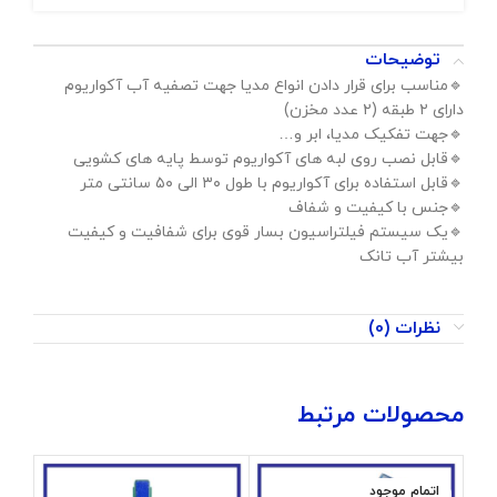
توضیحات
🔹️مناسب برای قرار دادن انواع مدیا جهت تصفیه آب آکواریوم
دارای ۲ طبقه (۲ عدد مخزن)
🔹️جهت تفکیک مدیا، ابر و…
🔹️قابل نصب روی لبه های آکواریوم توسط پایه های کشویی
🔹️قابل استفاده برای آکواریوم با طول ۳۰ الی ۵۰ سانتی متر
🔹️جنس با کیفیت و شفاف
🔹️یک سیستم فیلتراسیون بسار قوی برای شفافیت و کیفیت
بیشتر آب تانک
نظرات (0)
محصولات مرتبط
اتمام موجود