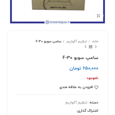
بزرگنمایی تصویر
خانه
تنظیم آکواریم
سامپ سوبو F-30
سامپ سوبو F-30
650,000
تومان
ناموجود
افزودن به علاقه مندی
دسته:
تنظیم آکواریم
اشتراک گذاری: