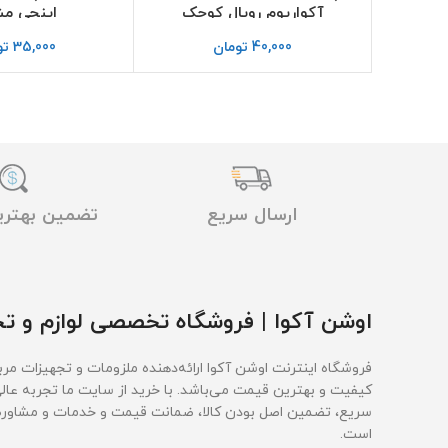
آکواریوم رویال کوچک
اینچی م
40,000
تومان
35,000
تو
ارسال سریع
تضمین بهتر
اوشن آکوا | فروشگاه تخصصی لوازم و تج
فروشگاه اینترنت اوشن آکوا ارائه‌دهنده ملزومات و تجهیزات مربو
کیفیت و بهترین قیمت‌ می‌باشد. با خرید از سایت ما تجربه عال
سریع، تضمین اصل بودن کالا، ضمانت قیمت و خدمات و مشاوره ر
است.