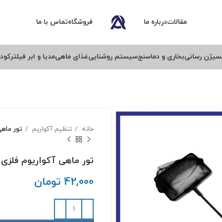
مقالات
درباره ما
فروشگاه
تماس با ما
سیژن رسانی
بخاری و دماسنج
سیستم روشنایی
غذای ماهی
مدیا و ابر فیلتر
کود 
خانه
تنظیم آکواریم
تور ماهی 
تور ماهی آکواریوم فلزی رویال
42,000
تومان