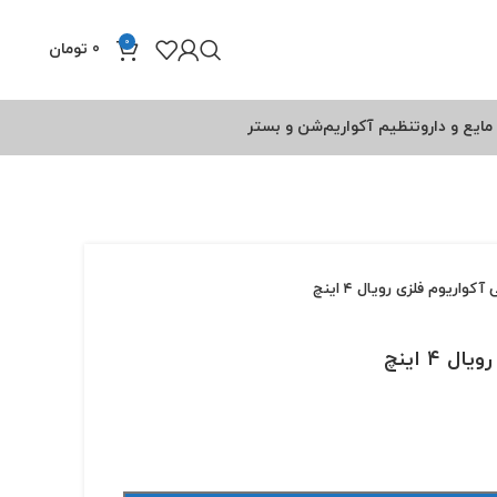
0
0
تومان
مایع و دارو
تنظیم آکواریم
شن و بستر
آکواریوم فلزی رویال ۴ اینچ
 ۴ اینچ