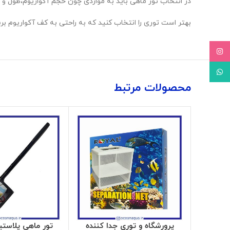
در انتخاب تور ماهی باید به مواردی چون حجم آکواریوم،طول و ا
بهتر است توری را انتخاب کنید که به راحتی به کف آکواریوم بر
Instagram
WhatsApp
محصولات مرتبط
پرورشگاه و توری جدا کننده