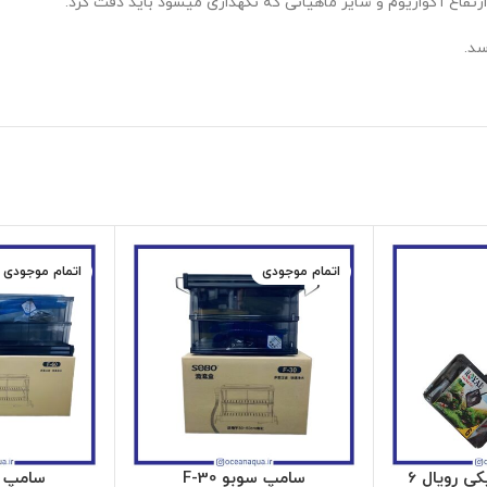
رتفاع آکواریوم و سایز ماهیانی که نگهداری میشود باید دقت کرد.
سد.
اتمام موجودی
اتمام موجودی
تور ماهی پلاستیکی رویال 6
سامپ سوبو F-30
سامپ سوب