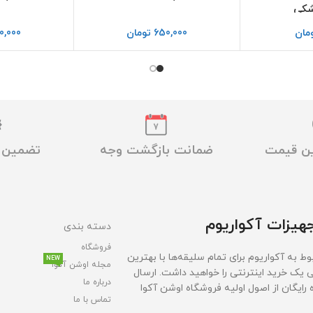
شکی
مان
650,000
تومان
0,000
ین قیمت
ضمانت بازگشت وجه
تضمین ا
هیزات آکواریوم
دسته بندی
فروشگاه
ط به آکواریوم برای تمام سلیقه‌ها با بهترین
NEW
مجله اوشن آکوا
ی یک خرید اینترنتی را خواهید داشت. ارسال
درباره ما
ایگان از اصول اولیه فروشگاه اوشن آکوا
تماس با ما