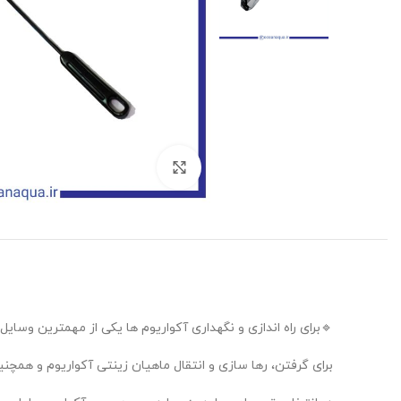
بزرگنمایی تصویر
🔹️برای راه اندازی و نگهداری آکواریوم ها یکی از مهمترین وسای
برای گرفتن، رها سازی و انتقال ماهیان زینتی آکواریوم و همچن