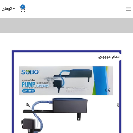
0
0
تومان
اتمام موجودی