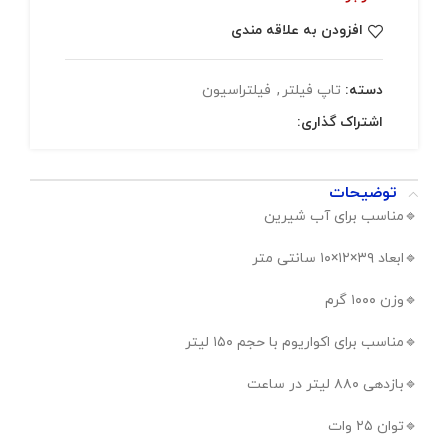
افزودن به علاقه مندی
دسته:
تاپ فیلتر
,
فیلتراسیون
اشتراک گذاری:
توضیحات
🔹️مناسب برای آب شیرین
🔹️ابعاد ۳۹×۱۲×۱۰ سانتی متر
🔹️وزن ۱۰۰۰ گرم
🔹️مناسب برای اکواریوم با حجم ۱۵۰ لیتر
🔹️بازدهی ۸۸۰ لیتر در ساعت
🔹️توان ۲۵ وات