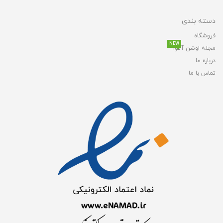
دسته بندی
فروشگاه
NEW
مجله اوشن آکوا
درباره ما
تماس با ما