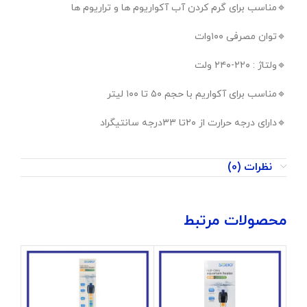
🔹️مناسب برای گرم کردن آب آکواریوم ها و تراریوم ها
🔹️توان مصرفی ۱۰۰وات
🔹️ولتاژ : ۲۲۰-۲۴۰ ولت
🔹️مناسب برای آکواریم با حجم ۵۰ تا ۱۰۰ لیتر
🔹️دارای درجه حرارت از ۲۰تا ۳۳درجه سانتیگراد
نظرات (0)
محصولات مرتبط