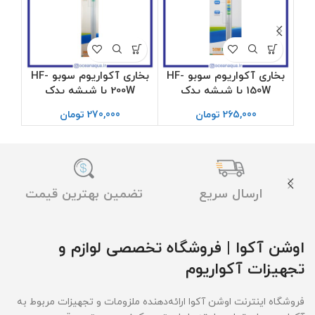
بخاری آکواریوم سوبو HF-
بخاری آکواریوم سوبو HF-
150W با شیشه یدک
200W با شیشه یدک
265,000
تومان
270,000
تومان
ارسال سریع
تضمین بهترین قیمت
اوشن آکوا | فروشگاه تخصصی لوازم و
تجهیزات آکواریوم
فروشگاه اینترنت اوشن آکوا ارائه‌دهنده ملزومات و تجهیزات مربوط به