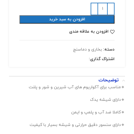
افزودن به سبد خرید
افزودن به علاقه مندی
دسته:
بخاری و دماسنج
اشتراک گذاری:
توضیحات
🔹️مناسب برای آکواریوم های آب شیرین و شور و پلنت
🔹️دارای شیشه یدک
🔹️کاملا ضد آب و پلمپ و ایمن
🔹️دارای سنسور دقیق حرارتی و شیشه بسیار با کیفیت