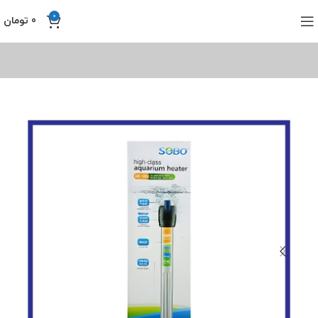
0
0
تومان