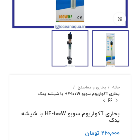
بزرگنمایی تصویر
خانه
بخاری و دماسنج
بخاری آکواریوم سوبو HF-100W با شیشه یدک
بخاری آکواریوم سوبو HF-100W با شیشه
یدک
260,000
تومان