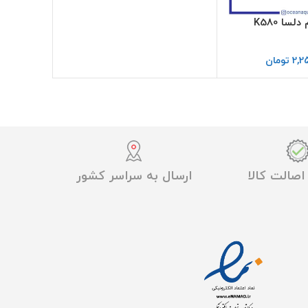
لسا K580
2,2
تومان
صالت کالا
ارسال به سراسر کشور