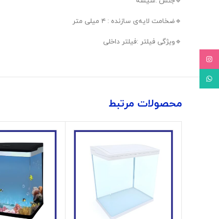
🔹️جنس :شیشه
🔹️ضخامت لایه‌ی سازنده : ۴ میلی متر
🔹️ویژگی فیلتر :فیلتر داخلی
Instagram
WhatsApp
محصولات مرتبط