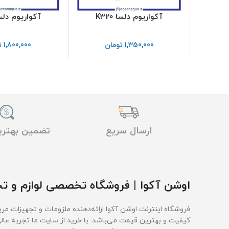
آکواریوم دلسا K320
آکواریوم دلسا 0
1,350,000
تومان
1,800,000
ت
ارسال سریع
تضمین بهتر
اوشن آکوا | فروشگاه تخصصی لوازم و تج
فروشگاه اینترنت اوشن آکوا ارائه‌دهنده ملزومات و تجهیزات مربو
کیفیت و بهترین قیمت‌ می‌باشد. با خرید از سایت ما تجربه عال