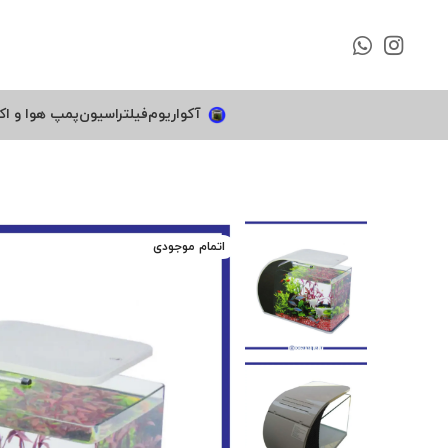
آکواریوم
فیلتراسیون
پمپ هوا و اک
اتمام موجودی