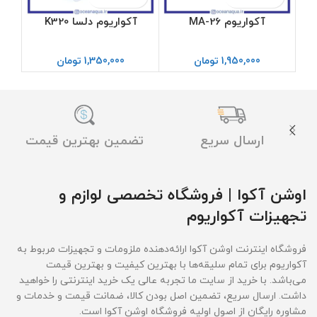
آکواریوم MA-26
آکواریوم دلسا K320
آ
1,950,000
تومان
1,350,000
تومان
ارسال سریع
تضمین بهترین قیمت
اوشن آکوا | فروشگاه تخصصی لوازم و
تجهیزات آکواریوم
فروشگاه اینترنت اوشن آکوا ارائه‌دهنده ملزومات و تجهیزات مربوط به
آکواریوم برای تمام سلیقه‌ها با بهترین کیفیت و بهترین قیمت‌
می‌باشد. با خرید از سایت ما تجربه عالی یک خرید اینترنتی را خواهید
داشت. ارسال سریع، تضمین اصل بودن کالا، ضمانت قیمت و خدمات و
مشاوره رایگان از اصول اولیه فروشگاه اوشن آکوا است.