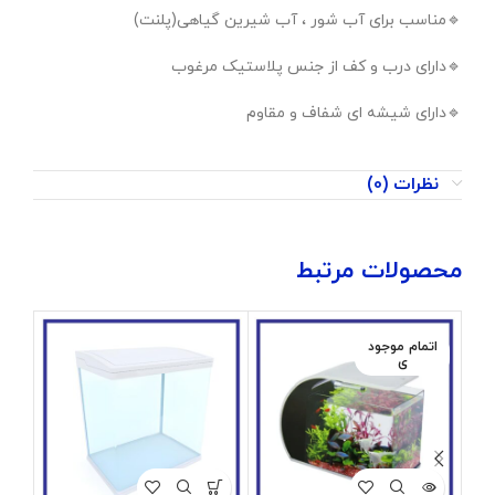
🔹️مناسب برای آب شور ، آب شیرین گیاهی(پلنت)
🔹️دارای درب و کف از جنس پلاستیک مرغوب
🔹️دارای شیشه ای شفاف و مقاوم
نظرات (0)
محصولات مرتبط
اتمام موجود
ی