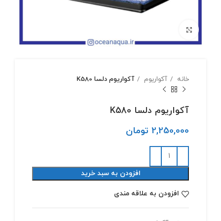
بزرگنمایی تصویر
خانه
آکواریوم
آکواریوم دلسا K580
آکواریوم دلسا K580
2,250,000
تومان
افزودن به سبد خرید
افزودن به علاقه مندی