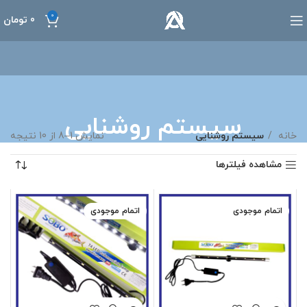
0
0
تومان
سیستم روشنایی
خانه
سیستم روشنایی
نمایش 1–8 از 10 نتیجه
مشاهده فیلترها
اتمام موجودی
اتمام موجودی