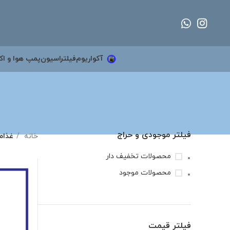
آکواریوم
فیلتراسیون
پمپ هوا و اک
فیلتر موجودی و حراج
خانه
غذام
محصولات تخفیف دار
محصولات موجود
فیلتر قیمت