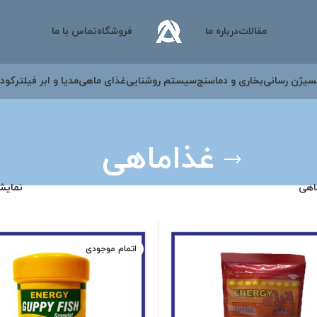
مقالات
درباره ما
فروشگاه
تماس با ما
سیژن رسانی
بخاری و دماسنج
سیستم روشنایی
غذای ماهی
مدیا و ابر فیلتر
کود 
غذاماهی
اهی
نمای
اتمام موجودی