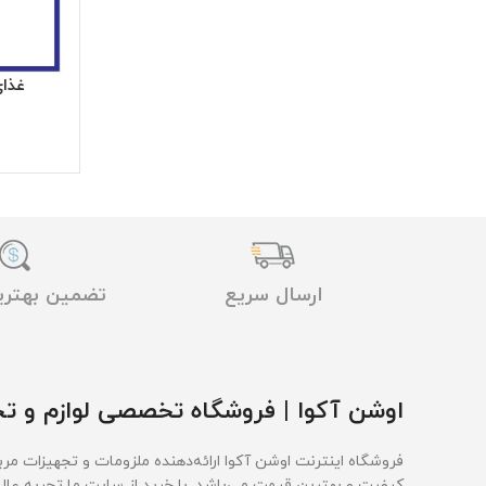
غذای 
ارسال سریع
تضمین بهتر
اوشن آکوا | فروشگاه تخصصی لوازم و تج
فروشگاه اینترنت اوشن آکوا ارائه‌دهنده ملزومات و تجهیزات مربو
کیفیت و بهترین قیمت‌ می‌باشد. با خرید از سایت ما تجربه عال