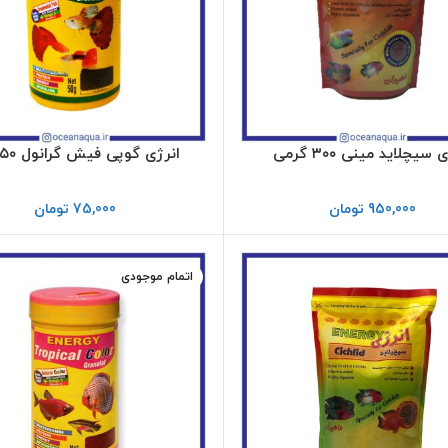
 سیچلاید مینی ۳۰۰ گرمی
انرژی گوپی فیش گرانول ۵۰ گرم
950,000
تومان
75,000
تومان
اتمام موجودی