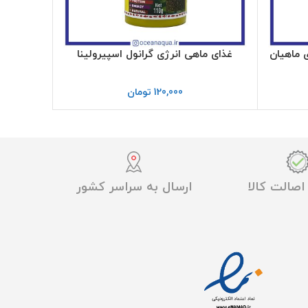
ی ماهیان
غذای ماهی انرژی گرانول اسپیرولینا
120,000
تومان
صالت کالا
ارسال به سراسر کشور