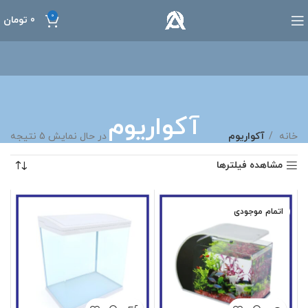
0
0
تومان
آکواریوم
خانه
آکواریوم
در حال نمایش 5 نتیجه
مشاهده فیلترها
اتمام موجودی