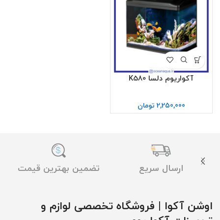
آکواریوم دلسا K580
2,250,000
تومان
ارسال سریع
تضمین بهترین قیمت
اوشن آکوا | فروشگاه تخصصی لوازم و