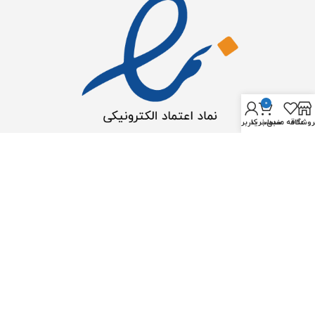
0
روشگاه
علاقه مندی
سبد خرید
حساب کاربری من
2023 © تمامی حقوق برای اوشن آکوا محفوظ است