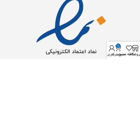
0
روشگاه
علاقه مندی
سبد خرید
حساب کاربری من
2023 © تمامی حقوق برای اوشن آکوا محفوظ است