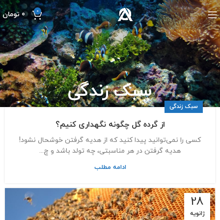
0
0
تومان
سبک زندگی
سبک زندگی
از گرده گل چگونه نگهداری کنیم؟
کسی را نمی‌توانید پیدا کنید که از هدیه گرفتن خوشحال نشود!
هدیه گرفتن در هر مناسبتی، چه تولد باشد و چ...
ادامه مطلب
28
ژانویه